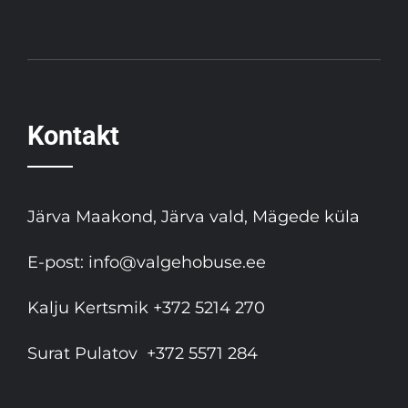
Kontakt
Järva Maakond, Järva vald, Mägede küla
E-post:
info@valgehobuse.ee
Kalju Kertsmik
+372 5214 270
Surat Pulatov
+372 5571 284