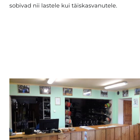
sobivad nii lastele kui täiskasvanutele.