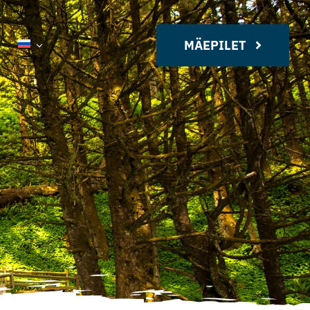
MÄEPILET