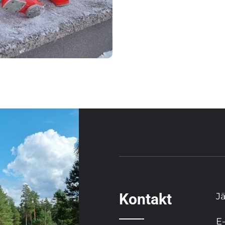
Kontakt
J
E