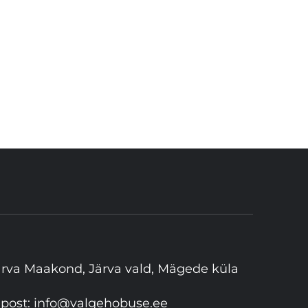
ärva Maakond, Järva vald, Mägede küla
-post:
info@valgehobuse.ee