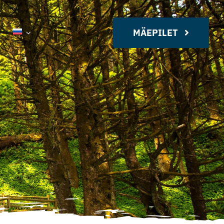
MÄEPILET