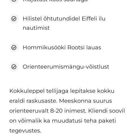
Hilistel õhtutundidel Eiffeli ilu
nautimist
Hommikusööki Rootsi lauas
Orienteerumismängu-võistlust
Kokkuleppel tellijaga lepitakse kokku
eraldi raskusaste. Meeskonna suurus
orienteeruvalt 8-20 inimest. Kliendi soovil
on võimalik ka muudatusi teha paketi
tegevustes.