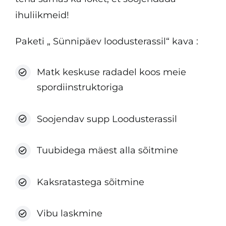
ihuliikmeid!
Paketi „ Sünnipäev loodusterassil“ kava :
Matk keskuse radadel koos meie
spordiinstruktoriga
Soojendav supp Loodusterassil
Tuubidega mäest alla sõitmine
Kaksratastega sõitmine
Vibu laskmine