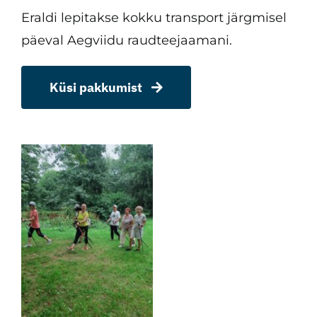
Eraldi lepitakse kokku transport järgmisel
päeval Aegviidu raudteejaamani.
Küsi pakkumist