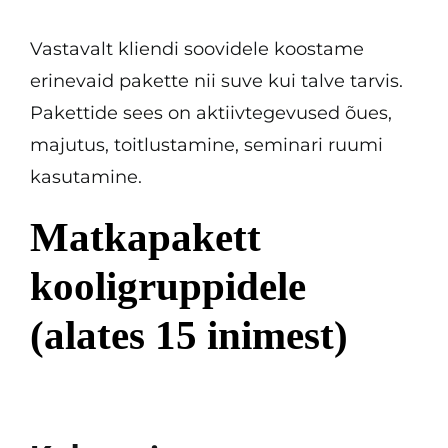
Kontakt
Vastavalt kliendi soovidele koostame
erinevaid pakette nii suve kui talve tarvis.
Pakettide sees on aktiivtegevused õues,
majutus, toitlustamine, seminari ruumi
kasutamine.
Matkapakett
kooligruppidele
(alates 15 inimest)