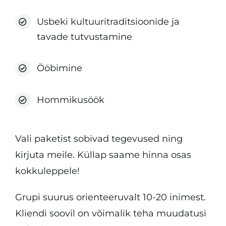
Usbeki kultuuritraditsioonide ja
tavade tutvustamine
Ööbimine
Hommikusöök
Vali paketist sobivad tegevused ning
kirjuta meile. Küllap saame hinna osas
kokkuleppele!
Grupi suurus orienteeruvalt 10-20 inimest.
Kliendi soovil on võimalik teha muudatusi