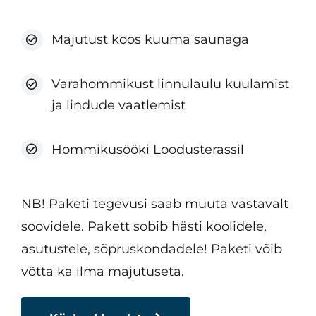
Majutust koos kuuma saunaga
Varahommikust linnulaulu kuulamist
ja lindude vaatlemist
Hommikusööki Loodusterassil
NB! Paketi tegevusi saab muuta vastavalt
soovidele. Pakett sobib hästi koolidele,
asutustele, sõpruskondadele! Paketi võib
võtta ka ilma majutuseta.