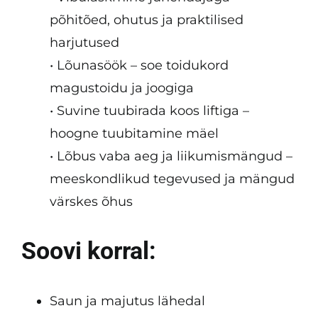
põhitõed, ohutus ja praktilised
harjutused
• Lõunasöök – soe toidukord
magustoidu ja joogiga
• Suvine tuubirada koos liftiga –
hoogne tuubitamine mäel
• Lõbus vaba aeg ja liikumismängud –
meeskondlikud tegevused ja mängud
värskes õhus
Soovi korral:
Saun ja majutus lähedal