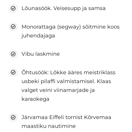
Lõunasöök. Veisesupp ja samsa
Monorattaga (segway) sõitmine koos
juhendajaga
Vibu laskmine
Õhtusöök: Lõkke ääres meistriklass
usbeki pilaffi valmistamisel. Klaas
valget veini viinamarjade ja
karaokega
Järvamaa Eiffeli tornist Kõrvemaa
maastiku nautimine