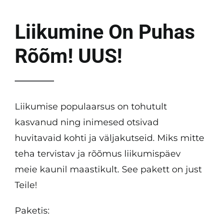
Liikumine On Puhas
Rõõm! UUS!
Liikumise populaarsus on tohutult
kasvanud ning inimesed otsivad
huvitavaid kohti ja väljakutseid. Miks mitte
teha tervistav ja rõõmus liikumispäev
meie kaunil maastikult. See pakett on just
Teile!
Paketis: