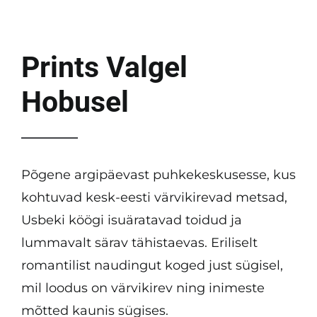
Prints Valgel
Hobusel
Põgene argipäevast puhkekeskusesse, kus
kohtuvad kesk-eesti värvikirevad metsad,
Usbeki köögi isuäratavad toidud ja
lummavalt särav tähistaevas. Eriliselt
romantilist naudingut koged just sügisel,
mil loodus on värvikirev ning inimeste
mõtted kaunis sügises.