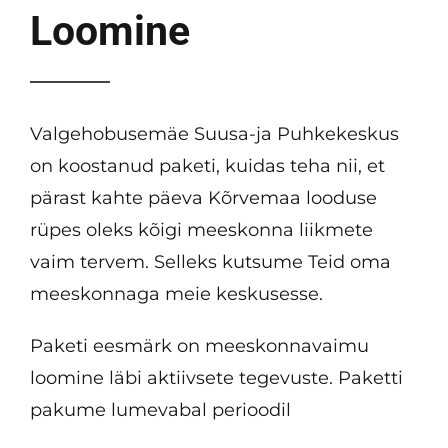
Loomine
Valgehobusemäe Suusa-ja Puhkekeskus
on koostanud paketi, kuidas teha nii, et
pärast kahte päeva Kõrvemaa looduse
rüpes oleks kõigi meeskonna liikmete
vaim tervem. Selleks kutsume Teid oma
meeskonnaga meie keskusesse.
Paketi eesmärk on meeskonnavaimu
loomine läbi aktiivsete tegevuste. Paketti
pakume lumevabal perioodil