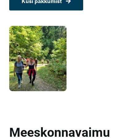
Küsi pakkumist
Meeskonnavaimu