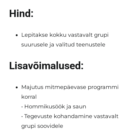
Hind:
Lepitakse kokku vastavalt grupi
suurusele ja valitud teenustele
Lisavõimalused:
Majutus mitmepäevase programmi
korral
• Hommikusöök ja saun
• Tegevuste kohandamine vastavalt
grupi soovidele