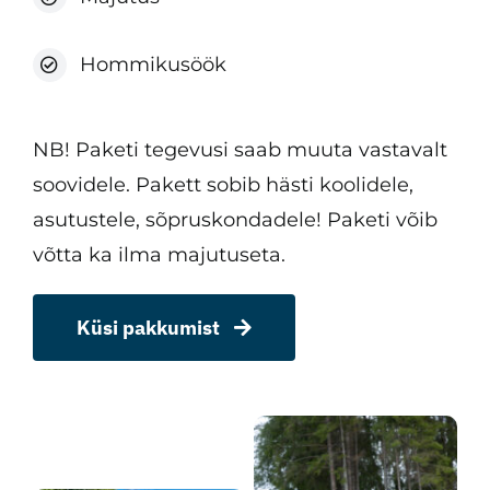
Hommikusöök
NB! Paketi tegevusi saab muuta vastavalt
soovidele. Pakett sobib hästi koolidele,
asutustele, sõpruskondadele! Paketi võib
võtta ka ilma majutuseta.
Küsi pakkumist