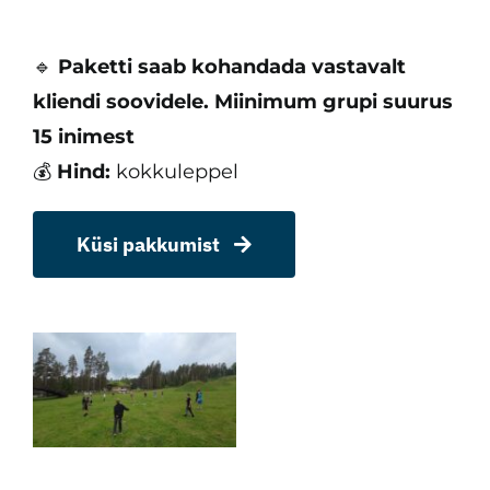
🔹
Paketti saab kohandada vastavalt
kliendi soovidele. Miinimum grupi suurus
15 inimest
💰
Hind:
kokkuleppel
Küsi pakkumist