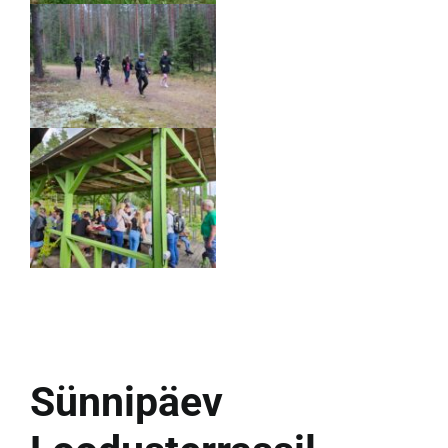
Sünnipäev