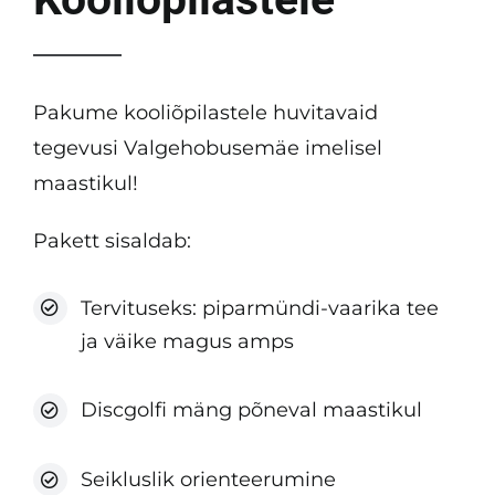
Pakume kooliõpilastele huvitavaid
tegevusi Valgehobusemäe imelisel
maastikul!
Pakett sisaldab:
Tervituseks: piparmündi-vaarika tee
ja väike magus amps
Discgolfi mäng põneval maastikul
Seikluslik orienteerumine