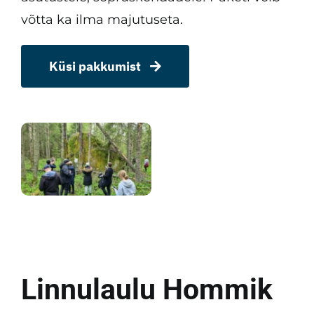
võtta ka ilma majutuseta.
Küsi pakkumist
Linnulaulu Hommik