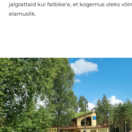
jalgrattaid kui fatbike’e, et kogemus oleks võ
elamuslik.