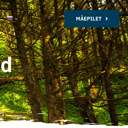
MÄEPILET
ad