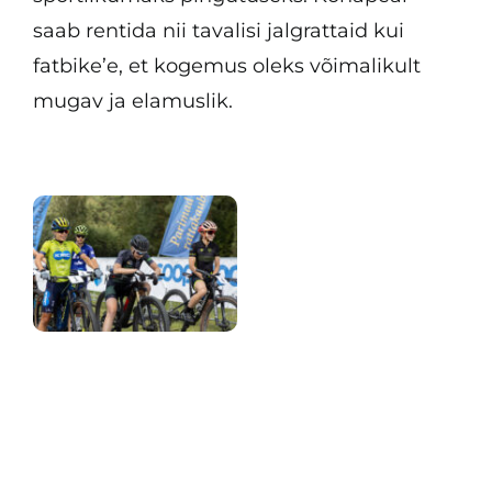
saab rentida nii tavalisi jalgrattaid kui
fatbike’e, et kogemus oleks võimalikult
mugav ja elamuslik.