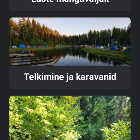
Telkimine ja karavanid