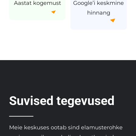
Aastat kogemust
Google’i keskmine
hinnang
Suvised tegevused
Meie keskuses ootab sind elamusterohke