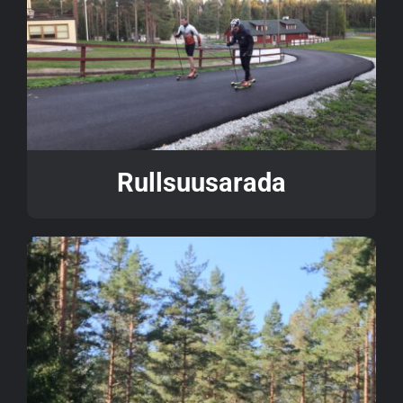
Rullsuusarada