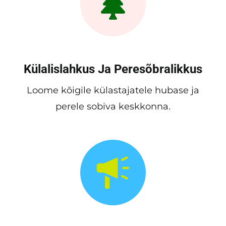
Külalislahkus Ja Peresõbralikkus
Loome kõigile külastajatele hubase ja
perele sobiva keskkonna.