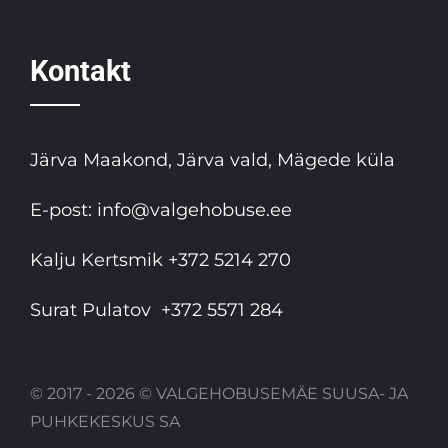
Kontakt
Järva Maakond, Järva vald, Mägede küla
E-post:
info@valgehobuse.ee
Kalju Kertsmik
+372 5214 270
Surat Pulatov
+372 5571 284
© 2017 - 2026 © VALGEHOBUSEMÄE SUUSA- JA
PUHKEKESKUS SA