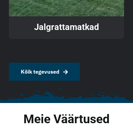
Jalgrattamatkad
Kõik tegevused
Meie Väärtused