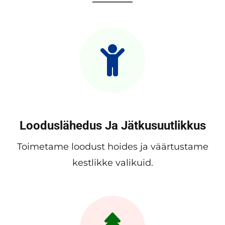
Looduslähedus Ja Jätkusuutlikkus
Toimetame loodust hoides ja väärtustame
kestlikke valikuid.