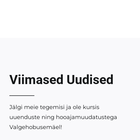
Viimased Uudised
Jälgi meie tegemisi ja ole kursis
uuenduste ning hooajamuudatustega
Valgehobusemäel!