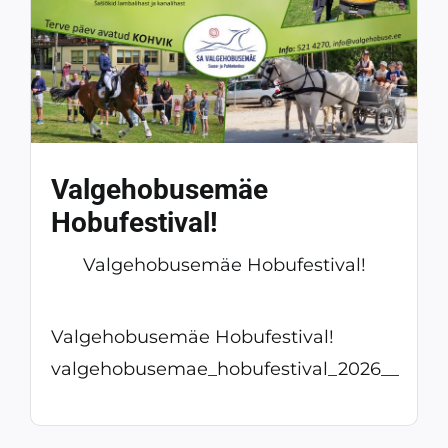
Valgehobusemäe
Hobufestival!
Valgehobusemäe Hobufestival!
Valgehobusemäe Hobufestival!
valgehobusemae_hobufestival_2026__