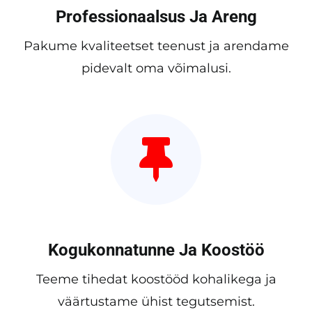
Professionaalsus Ja Areng
Pakume kvaliteetset teenust ja arendame
pidevalt oma võimalusi.
Kogukonnatunne Ja Koostöö
Teeme tihedat koostööd kohalikega ja
väärtustame ühist tegutsemist.