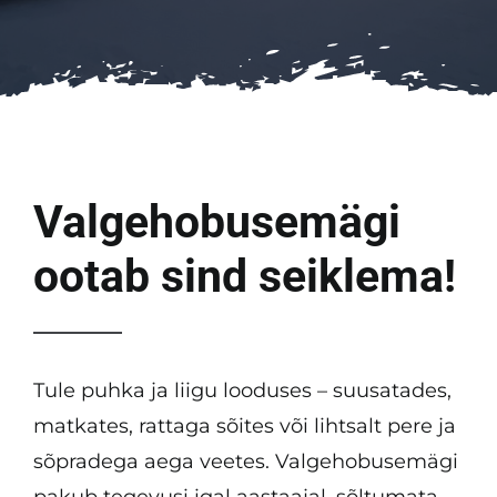
KKK
Tulemused
Kontakt
Valgehobusemägi
ootab sind seiklema!
Tule puhka ja liigu looduses – suusatades,
matkates, rattaga sõites või lihtsalt pere ja
sõpradega aega veetes. Valgehobusemägi