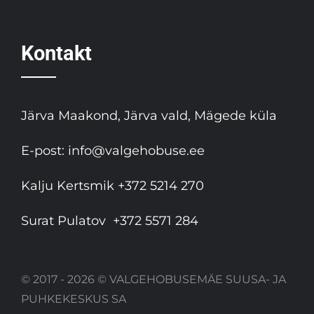
Kontakt
Järva Maakond, Järva vald, Mägede küla
E-post:
info@valgehobuse.ee
Kalju Kertsmik
+372 5214 270
Surat Pulatov
+372 5571 284
© 2017 - 2026 © VALGEHOBUSEMÄE SUUSA- JA
PUHKEKESKUS SA