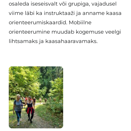
osaleda iseseisvalt või grupiga, vajadusel
viime läbi ka instruktaaži ja anname kaasa
orienteerumiskaardid. Mobiilne
orienteerumine muudab kogemuse veelgi
lihtsamaks ja kaasahaaravamaks.