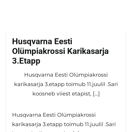
Husqvarna Eesti
Olümpiakrossi Karikasarja
3.etapp
Husqvarna Eesti Olümpiakrossi
karikasarja 3.etapp toimub 11.juulil .Sari
koosneb viiest etapist, [...]
Husqvarna Eesti Olümpiakrossi
karikasarja 3.etapp toimub 11.juulil .Sari