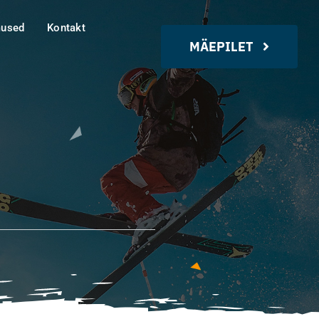
mused
Kontakt
MÄEPILET