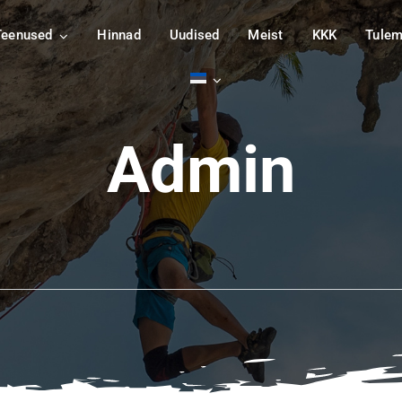
Teenused
Hinnad
Uudised
Meist
KKK
Tule
Admin