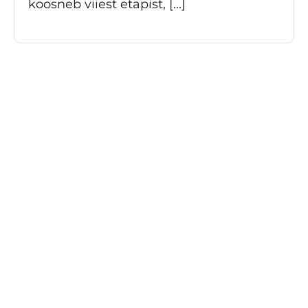
koosneb viiest etapist, [...]