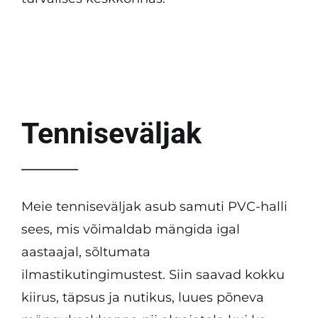
Tenniseväljak
Meie tenniseväljak asub samuti PVC-halli
sees, mis võimaldab mängida igal
aastaajal, sõltumata
ilmastikutingimustest. Siin saavad kokku
kiirus, täpsus ja nutikus, luues põneva