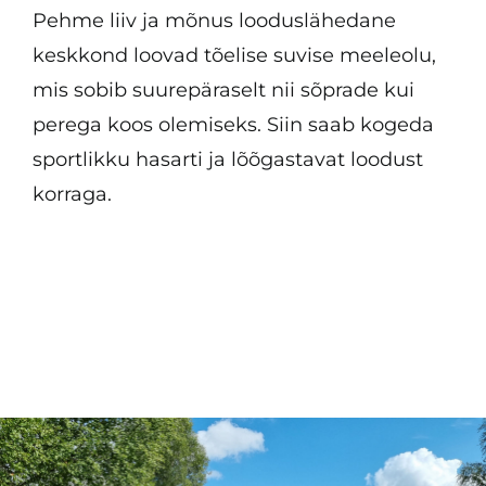
Pehme liiv ja mõnus looduslähedane
keskkond loovad tõelise suvise meeleolu,
mis sobib suurepäraselt nii sõprade kui
perega koos olemiseks. Siin saab kogeda
sportlikku hasarti ja lõõgastavat loodust
korraga.