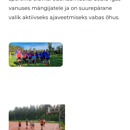
vanuses mängijatele ja on suurepärane
valik aktiivseks ajaveetmiseks vabas õhus.