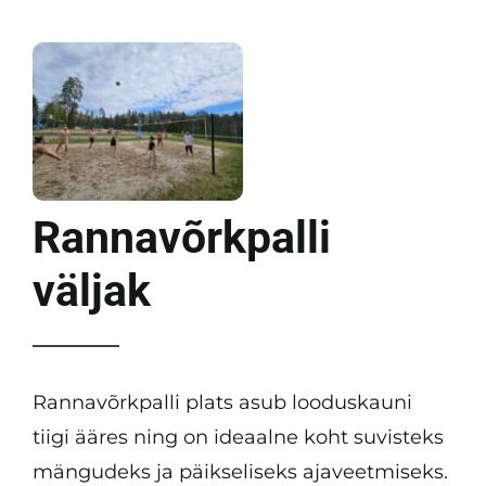
Rannavõrkpalli
väljak
Rannavõrkpalli plats asub looduskauni
tiigi ääres ning on ideaalne koht suvisteks
mängudeks ja päikseliseks ajaveetmiseks.