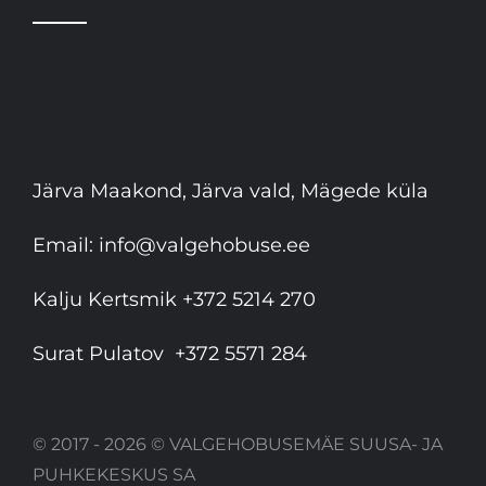
Järva Maakond, Järva vald, Mägede küla
Email:
info@valgehobuse.ee
Kalju Kertsmik
+372 5214 270
Surat Pulatov
+372 5571 284
© 2017 - 2026 © VALGEHOBUSEMÄE SUUSA- JA
PUHKEKESKUS SA