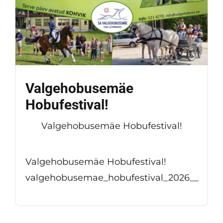
Valgehobusemäe
Hobufestival!
Valgehobusemäe Hobufestival!
Valgehobusemäe Hobufestival!
valgehobusemae_hobufestival_2026__