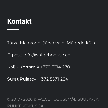
Kontakt
Järva Maakond, Järva vald, Mägede küla
E-post:
info@valgehobuse.ee
Kalju Kertsmik
+372 5214 270
Surat Pulatov
+372 5571 284
© 2017 - 2026 © VALGEHOBUSEMÄE SUUSA- JA
PUHKEKESKUS SA