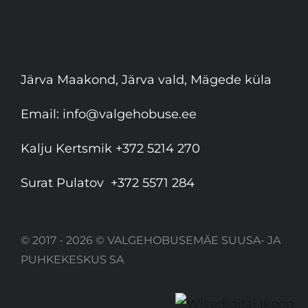
Järva Maakond, Järva vald, Mägede küla
Email:
info@valgehobuse.ee
Kalju Kertsmik
+372 5214 270
Surat Pulatov
+372 5571 284
© 2017 - 2026 © VALGEHOBUSEMÄE SUUSA- JA
PUHKEKESKUS SA