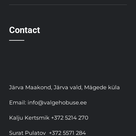
Contact
Järva Maakond, Järva vald, Mägede küla
Email:
info@valgehobuse.ee
Kalju Kertsmik
+372 5214 270
Surat Pulatov
+372 5571 284