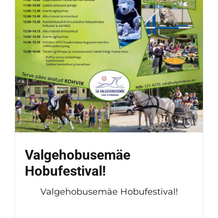
Valgehobusemäe
Hobufestival!
Valgehobusemäe Hobufestival!