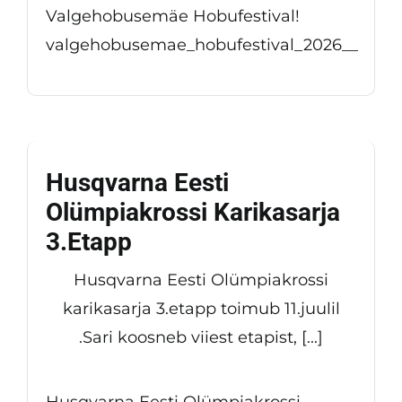
Valgehobusemäe Hobufestival!
valgehobusemae_hobufestival_2026__
Husqvarna Eesti
Olümpiakrossi Karikasarja
3.etapp
Husqvarna Eesti Olümpiakrossi
karikasarja 3.etapp toimub 11.juulil
.Sari koosneb viiest etapist, [...]
Husqvarna Eesti Olümpiakrossi