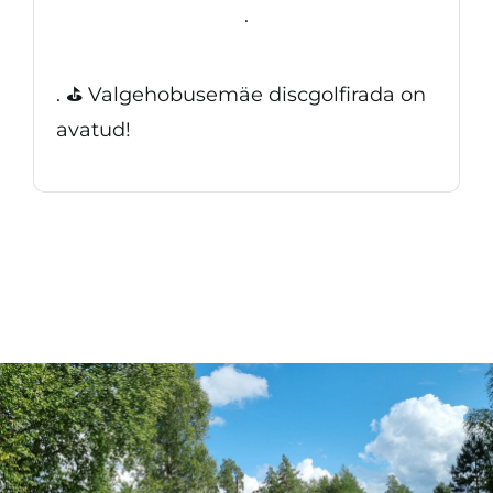
.
. ⛳ Valgehobusemäe discgolfirada on
avatud!