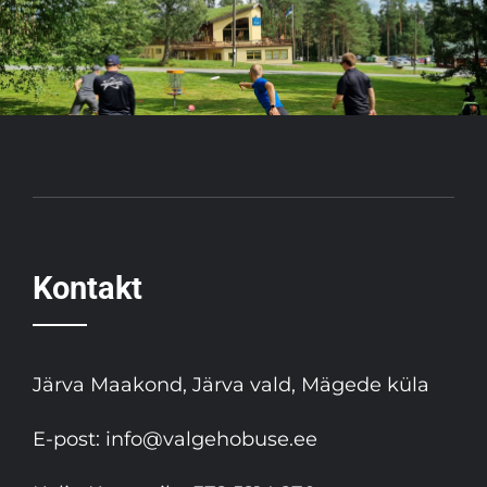
Kontakt
Järva Maakond, Järva vald, Mägede küla
E-post:
info@valgehobuse.ee