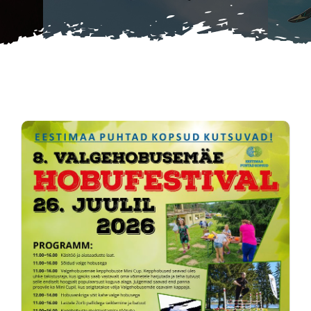
KKK
Tulemused
Kontakt